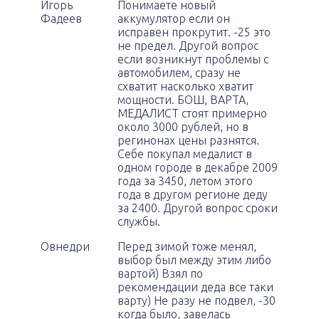
Игорь
Понимаете новый
Фадеев
аккумулятор если он
исправен прокрутит. -25 это
не предел. Другой вопрос
если возникнут проблемы с
автомобилем, сразу не
схватит насколько хватит
мощности. БОШ, ВАРТА,
МЕДАЛИСТ стоят примерно
около 3000 рублей, но в
регинонах цены разнятся.
Себе покупал медалист в
одном городе в декабре 2009
года за 3450, летом этого
года в другом регионе деду
за 2400. Другой вопрос сроки
службы.
Овнедри
Перед зимой тоже менял,
выбор был между этим либо
вартой) Взял по
рекомендации деда все таки
варту) Не разу не подвел, -30
когда было, завелась