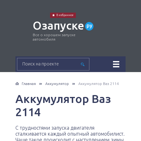
В избранное
Озапуске
ру
Все о хорошем запуске
автомобиля
Главная
Аккумулятор
Аккумулятор Ваз 2114
Аккумулятор Ваз
2114
С трудностями запуска двигателя
сталкивается каждый опытный автомобилист.
Чаще такое происходит с наступлением зимы,