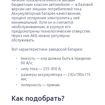
низкий показатель ёмкости вызван
бюджетным классом автомобиля — в базовой
версии нет лишних потребителей тока.
Аккумуляторная батарея качественная,
процент испарения электролита у неё
минимальный. Хотя он и считается
необслуживаемым, в корпусе его
предусмотрены технологические отверстия.
Через них АКБ можно регулярно
обслуживать.
Вот характеристики заводской батареи:
ёмкость — она должна быть в пределах
60 А/ч;
силу тока — 255-450 А;
размеры аккумулятора — 242х190х175
мм;
полярность — прямая.
Как подобрать?