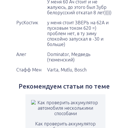
У меня 60 Ач стоит и не
жалуюсь, до этого был Зубр
белорусский откатал 8 лет)))))
РусКостик
у меня стоит ЗВЕРЬ на 62А и
пусковым током 620 =)
проблем нет, в ту зиму
спокойно запускал в -30 и
больше)
Алег
Dominator, Медведь
(тюменский)
Стафф Мен
Varta, Mutlu, Bosch
Рекомендуем статьи по теме
Как проверить аккумулятор