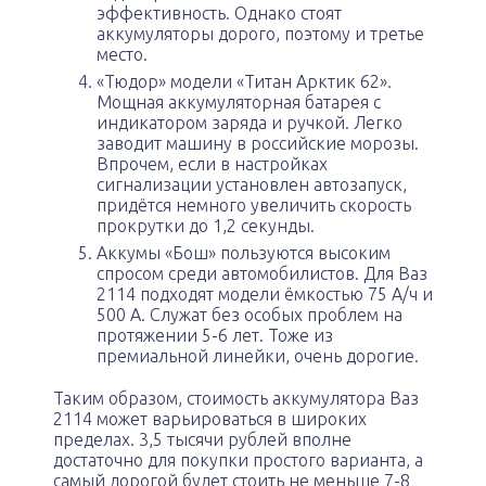
эффективность. Однако стоят
аккумуляторы дорого, поэтому и третье
место.
«Тюдор» модели «Титан Арктик 62».
Мощная аккумуляторная батарея с
индикатором заряда и ручкой. Легко
заводит машину в российские морозы.
Впрочем, если в настройках
сигнализации установлен автозапуск,
придётся немного увеличить скорость
прокрутки до 1,2 секунды.
Аккумы «Бош» пользуются высоким
спросом среди автомобилистов. Для Ваз
2114 подходят модели ёмкостью 75 А/ч и
500 А. Служат без особых проблем на
протяжении 5-6 лет. Тоже из
премиальной линейки, очень дорогие.
Таким образом, стоимость аккумулятора Ваз
2114 может варьироваться в широких
пределах. 3,5 тысячи рублей вполне
достаточно для покупки простого варианта, а
самый дорогой будет стоить не меньше 7-8