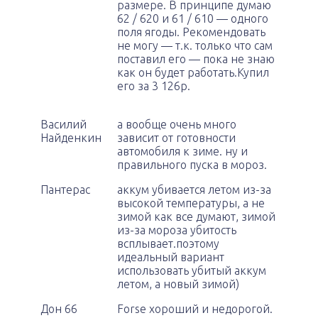
размере. В принципе думаю
62 / 620 и 61 / 610 — одного
поля ягоды. Рекомендовать
не могу — т.к. только что сам
поставил его — пока не знаю
как он будет работать.Купил
его за 3 126р.
Василий
а вообще очень много
Найденкин
зависит от готовности
автомобиля к зиме. ну и
правильного пуска в мороз.
Пантерас
аккум убивается летом из-за
высокой температуры, а не
зимой как все думают, зимой
из-за мороза убитость
всплывает.поэтому
идеальный вариант
использовать убитый аккум
летом, а новый зимой)
Дон 66
Forse хороший и недорогой.