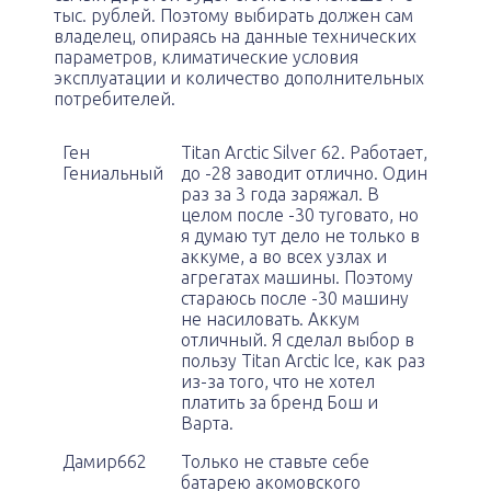
тыс. рублей. Поэтому выбирать должен сам
владелец, опираясь на данные технических
параметров, климатические условия
эксплуатации и количество дополнительных
потребителей.
Ген
Titan Arctic Silver 62. Работает,
Гениальный
до -28 заводит отлично. Один
раз за 3 года заряжал. В
целом после -30 туговато, но
я думаю тут дело не только в
аккуме, а во всех узлах и
агрегатах машины. Поэтому
стараюсь после -30 машину
не насиловать. Аккум
отличный. Я сделал выбор в
пользу Titan Arctic Ice, как раз
из-за того, что не хотел
платить за бренд Бош и
Варта.
Дамир662
Только не ставьте себе
батарею акомовского