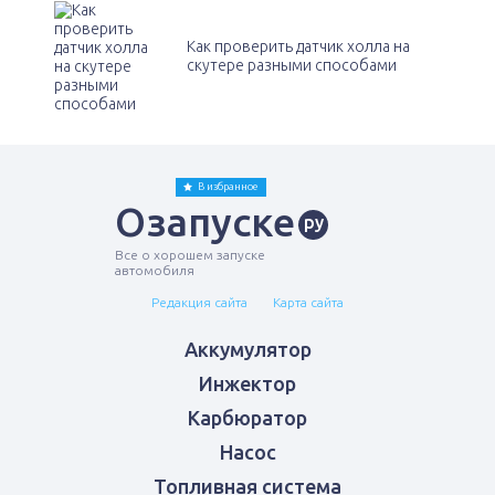
Как проверить датчик холла на
скутере разными способами
В избранное
Озапуске
ру
Все о хорошем запуске
автомобиля
Редакция сайта
Карта сайта
Аккумулятор
Инжектор
Карбюратор
Насос
Топливная система