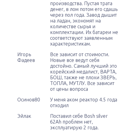
производства. Пустая трата
денег, в лом потом его сдашь
через пол года. Завод дышит
на ладан, экономят на
количестве сырья и
комплектации. Их батареи не
соответствуют заявленным
характеристикам.
Игорь
Все зависит от стоимости.
Фадеев
Новые все ведут себя
достойно. Самый лучший это
корейский медалист, ВАРТА,
БОШ, также не плохи ЗВЕРЬ,
ТОПЛА, МУТЛУ. Все зависит
от цены вопроса
Осинов80
У меня аком реактор 4.5 года
отходил
Эйлак
Поставил себе Bosh silver
62Ah проблем нет,
эксплуатирую 2 года.