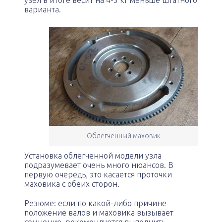
узел в итоге весит на 4-5 кг меньше штатного
варианта.
Облегченный маховик
Установка облегченной модели узла
подразумевает очень много нюансов. В
первую очередь, это касается проточки
маховика с обеих сторон.
Резюме: если по какой-либо причине
положение валов и маховика вызывает