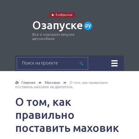
В избранное
Озапуске
ру
Все о хорошем запуске
автомобиля
Главная
Маховик
О том, как правильно
поставить маховик на двигатель
О том, как
правильно
поставить маховик