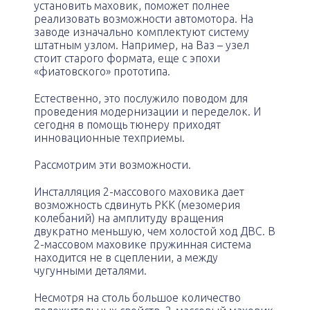
установить маховик, поможет полнее
реализовать возможности автомотора. На
заводе изначально комплектуют систему
штатным узлом. Например, на Ваз – узел
стоит старого формата, еще с эпохи
«фиатовского» прототипа.
Естественно, это послужило поводом для
проведения модернизации и переделок. И
сегодня в помощь тюнеру приходят
инновационные техприемы.
Рассмотрим эти возможности.
Инсталляция 2-массового маховика дает
возможность сдвинуть РКК (мезомерия
колебаний) на амплитуду вращения
двукратно меньшую, чем холостой ход ДВС. В
2-массовом маховике пружинная система
находится не в сцеплении, а между
чугунными деталями.
Несмотря на столь большое количество