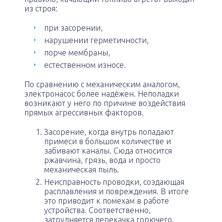
из строя:
при засорении,
нарушении герметичности,
порче мембраны,
естественном износе.
По сравнению с механическим аналогом,
электронасос более надёжен. Неполадки
возникают у него по причине воздействия
прямых агрессивных факторов.
Засорение, когда внутрь попадают
примеси в большом количестве и
забивают каналы. Сюда относится
ржавчина, грязь, вода и просто
механическая пыль.
Неисправность проводки, создающая
расплавления и повреждения. В итоге
это приводит к помехам в работе
устройства. Соответственно,
затрудняется перекачка горючего.