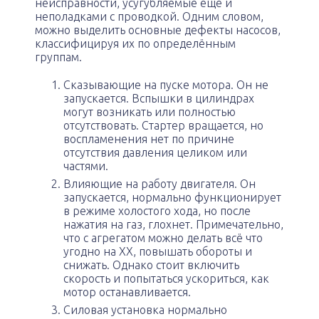
неисправности, усугубляемые ещё и
неполадками с проводкой. Одним словом,
можно выделить основные дефекты насосов,
классифицируя их по определённым
группам.
Сказывающие на пуске мотора. Он не
запускается. Вспышки в цилиндрах
могут возникать или полностью
отсутствовать. Стартер вращается, но
воспламенения нет по причине
отсутствия давления целиком или
частями.
Влияющие на работу двигателя. Он
запускается, нормально функционирует
в режиме холостого хода, но после
нажатия на газ, глохнет. Примечательно,
что с агрегатом можно делать всё что
угодно на ХХ, повышать обороты и
снижать. Однако стоит включить
скорость и попытаться ускориться, как
мотор останавливается.
Силовая установка нормально