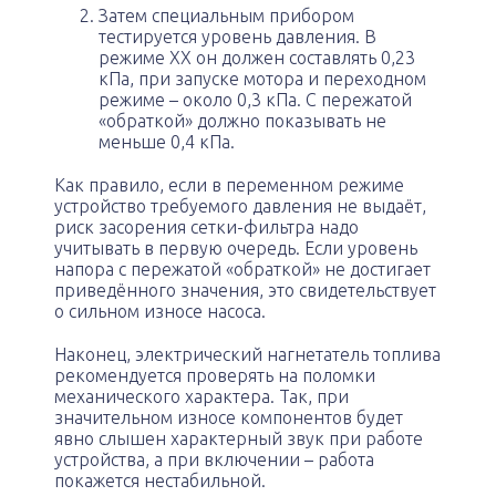
Затем специальным прибором
тестируется уровень давления. В
режиме ХХ он должен составлять 0,23
кПа, при запуске мотора и переходном
режиме – около 0,3 кПа. С пережатой
«обраткой» должно показывать не
меньше 0,4 кПа.
Как правило, если в переменном режиме
устройство требуемого давления не выдаёт,
риск засорения сетки-фильтра надо
учитывать в первую очередь. Если уровень
напора с пережатой «обраткой» не достигает
приведённого значения, это свидетельствует
о сильном износе насоса.
Наконец, электрический нагнетатель топлива
рекомендуется проверять на поломки
механического характера. Так, при
значительном износе компонентов будет
явно слышен характерный звук при работе
устройства, а при включении – работа
покажется нестабильной.