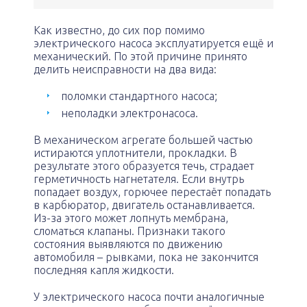
Как известно, до сих пор помимо
электрического насоса эксплуатируется ещё и
механический. По этой причине принято
делить неисправности на два вида:
поломки стандартного насоса;
неполадки электронасоса.
В механическом агрегате большей частью
истираются уплотнители, прокладки. В
результате этого образуется течь, страдает
герметичность нагнетателя. Если внутрь
попадает воздух, горючее перестаёт попадать
в карбюратор, двигатель останавливается.
Из-за этого может лопнуть мембрана,
сломаться клапаны. Признаки такого
состояния выявляются по движению
автомобиля – рывками, пока не закончится
последняя капля жидкости.
У электрического насоса почти аналогичные