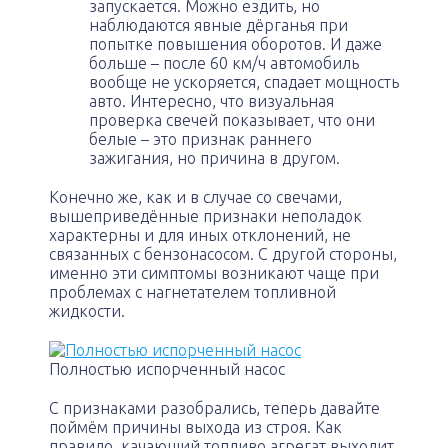
запускается. Можно ездить, но
наблюдаются явные дёрганья при
попытке повышения оборотов. И даже
больше – после 60 км/ч автомобиль
вообще не ускоряется, спадает мощность
авто. Интересно, что визуальная
проверка свечей показывает, что они
белые – это признак раннего
зажигания, но причина в другом.
Конечно же, как и в случае со свечами,
вышеприведённые признаки неполадок
характерны и для иных отклонений, не
связанных с бензонасосом. С другой стороны,
именно эти симптомы возникают чаще при
проблемах с нагнетателем топливной
жидкости.
Полностью испорченный насос
С признаками разобрались, теперь давайте
поймём причины выхода из строя. Как
правило, качающий топливо агрегат выходит