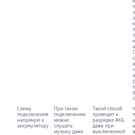
з
н
с
Схема
При таком
Такой способ
подключения
подключении
приводит к
напрямую к
можно
разрядке АКБ
аккумулятору
слушать
даже при
музыку даже
выключенной