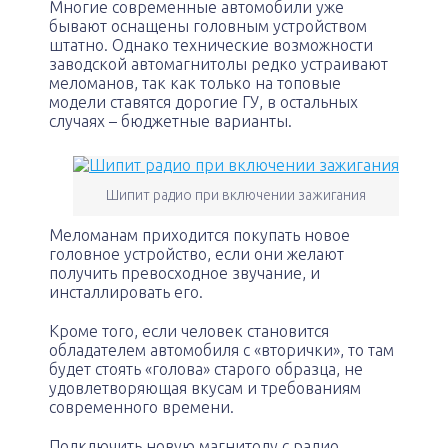
Многие современные автомобили уже
бывают оснащены головным устройством
штатно. Однако технические возможности
заводской автомагнитолы редко устраивают
меломанов, так как только на топовые
модели ставятся дорогие ГУ, в остальных
случаях – бюджетные варианты.
Шипит радио при включении зажигания
Меломанам приходится покупать новое
головное устройство, если они желают
получить превосходное звучание, и
инсталлировать его.
Кроме того, если человек становится
обладателем автомобиля с «вторички», то там
будет стоять «голова» старого образца, не
удовлетворяющая вкусам и требованиям
современного времени.
Подключить новую магнитолу с радио,