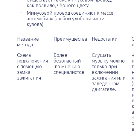
как правило, чёрного цвета;
Минусовой провод соединяют к массе
автомобиля (любой удобной части
кузова).
Название
Преимущества
Недостатки
метода
Схема
Более
Слушать
подключения
безопасный
музыку можно
с помощью
по мнению
только при
т
замка
специалистов.
включении
зажигания
зажигания или
заведенном
двигателе.