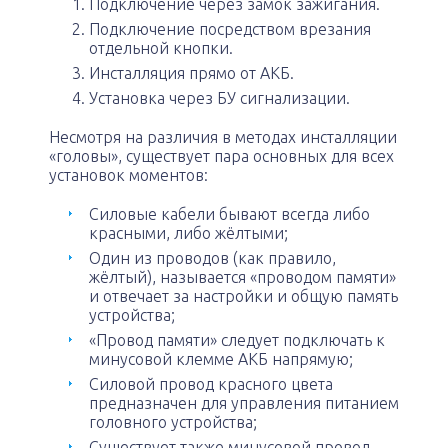
Подключение через замок зажигания.
Подключение посредством врезания
отдельной кнопки.
Инсталляция прямо от АКБ.
Установка через БУ сигнализации.
Несмотря на различия в методах инсталляции
«головы», существует пара основных для всех
установок моментов:
Силовые кабели бывают всегда либо
красными, либо жёлтыми;
Один из проводов (как правило,
жёлтый), называется «проводом памяти»
и отвечает за настройки и общую память
устройства;
«Провод памяти» следует подключать к
минусовой клемме АКБ напрямую;
Силовой провод красного цвета
предназначен для управления питанием
головного устройства;
Существует также минусовой провод,