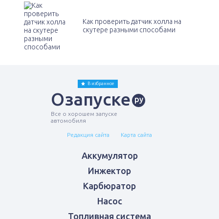
Как проверить датчик холла на
скутере разными способами
В избранное
Озапуске
ру
Все о хорошем запуске
автомобиля
Редакция сайта
Карта сайта
Аккумулятор
Инжектор
Карбюратор
Насос
Топливная система