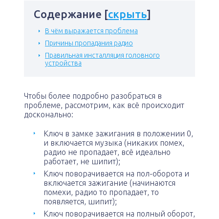
Содержание
[
скрыть
]
В чём выражается проблема
Причины пропадания радио
Правильная инсталляция головного
устройства
Чтобы более подробно разобраться в
проблеме, рассмотрим, как всё происходит
досконально:
Ключ в замке зажигания в положении 0,
и включается музыка (никаких помех,
радио не пропадает, всё идеально
работает, не шипит);
Ключ поворачивается на пол-оборота и
включается зажигание (начинаются
помехи, радио то пропадает, то
появляется, шипит);
Ключ поворачивается на полный оборот,