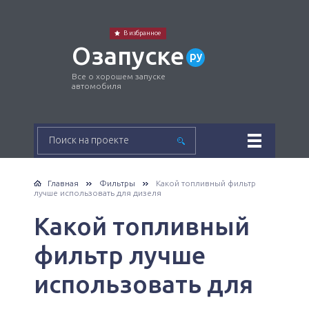
В избранное
Озапуске
ру
Все о хорошем запуске
автомобиля
Главная
Фильтры
Какой топливный фильтр
лучше использовать для дизеля
Какой топливный
фильтр лучше
использовать для