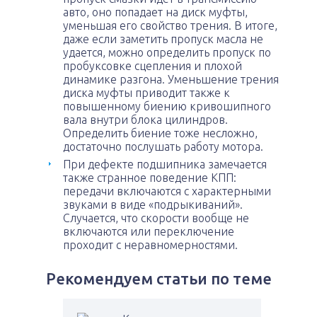
авто, оно попадает на диск муфты,
уменьшая его свойство трения. В итоге,
даже если заметить пропуск масла не
удается, можно определить пропуск по
пробуксовке сцепления и плохой
динамике разгона. Уменьшение трения
диска муфты приводит также к
повышенному биению кривошипного
вала внутри блока цилиндров.
Определить биение тоже несложно,
достаточно послушать работу мотора.
При дефекте подшипника замечается
также странное поведение КПП:
передачи включаются с характерными
звуками в виде «подрыкиваний».
Случается, что скорости вообще не
включаются или переключение
проходит с неравномерностями.
Рекомендуем статьи по теме