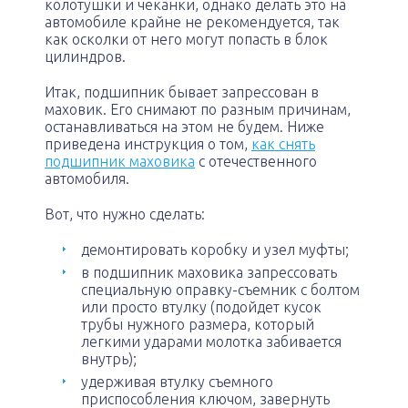
колотушки и чеканки, однако делать это на
автомобиле крайне не рекомендуется, так
как осколки от него могут попасть в блок
цилиндров.
Итак, подшипник бывает запрессован в
маховик. Его снимают по разным причинам,
останавливаться на этом не будем. Ниже
приведена инструкция о том,
как снять
подшипник маховика
с отечественного
автомобиля.
Вот, что нужно сделать:
демонтировать коробку и узел муфты;
в подшипник маховика запрессовать
специальную оправку-съемник с болтом
или просто втулку (подойдет кусок
трубы нужного размера, который
легкими ударами молотка забивается
внутрь);
удерживая втулку съемного
приспособления ключом, завернуть