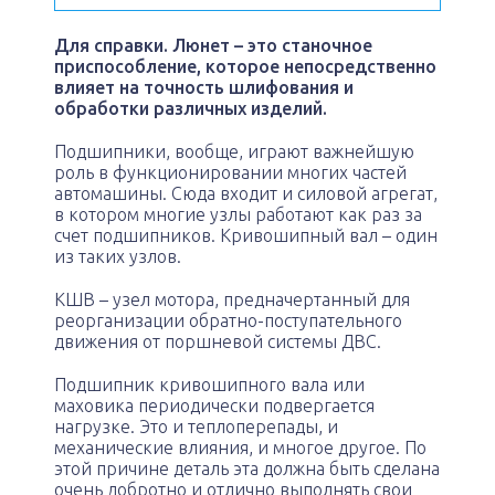
Для справки. Люнет – это станочное
приспособление, которое непосредственно
влияет на точность шлифования и
обработки различных изделий.
Подшипники, вообще, играют важнейшую
роль в функционировании многих частей
автомашины. Сюда входит и силовой агрегат,
в котором многие узлы работают как раз за
счет подшипников. Кривошипный вал – один
из таких узлов.
КШВ – узел мотора, предначертанный для
реорганизации обратно-поступательного
движения от поршневой системы ДВС.
Подшипник кривошипного вала или
маховика периодически подвергается
нагрузке. Это и теплоперепады, и
механические влияния, и многое другое. По
этой причине деталь эта должна быть сделана
очень добротно и отлично выполнять свои