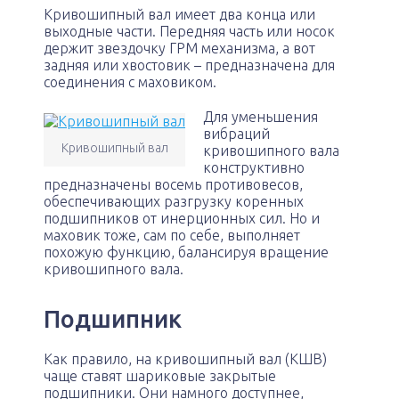
Кривошипный вал имеет два конца или
выходные части. Передняя часть или носок
держит звездочку ГРМ механизма, а вот
задняя или хвостовик – предназначена для
соединения с маховиком.
Для уменьшения
вибраций
Кривошипный вал
кривошипного вала
конструктивно
предназначены восемь противовесов,
обеспечивающих разгрузку коренных
подшипников от инерционных сил. Но и
маховик тоже, сам по себе, выполняет
похожую функцию, балансируя вращение
кривошипного вала.
Подшипник
Как правило, на кривошипный вал (КШВ)
чаще ставят шариковые закрытые
подшипники. Они намного доступнее,