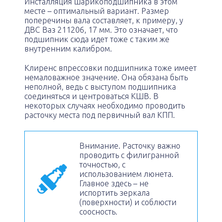
Инсталляция шарикоподшипника в этом
месте – оптимальный вариант. Размер
поперечины вала составляет, к примеру, у
ДВС Ваз 211206, 17 мм. Это означает, что
подшипник сюда идет тоже с таким же
внутренним калибром.
Клиренс впрессовки подшипника тоже имеет
немаловажное значение. Она обязана быть
неполной, ведь с выступом подшипника
соединяться и центроваться КШВ. В
некоторых случаях необходимо проводить
расточку места под первичный вал КПП.
Внимание. Расточку важно
проводить с филигранной
точностью, с
использованием люнета.
Главное здесь – не
испортить зеркала
(поверхности) и соблюсти
соосность.