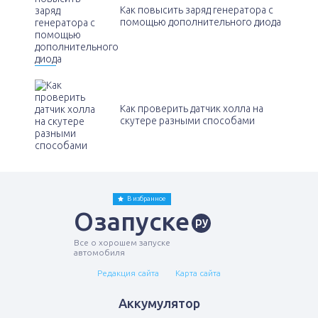
Как повысить заряд генератора с
помощью дополнительного диода
Как проверить датчик холла на
скутере разными способами
В избранное
Озапуске
ру
Все о хорошем запуске
автомобиля
Редакция сайта
Карта сайта
Аккумулятор