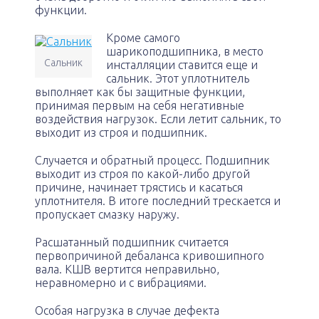
функции.
Кроме самого
шарикоподшипника, в место
Сальник
инсталляции ставится еще и
сальник. Этот уплотнитель
выполняет как бы защитные функции,
принимая первым на себя негативные
воздействия нагрузок. Если летит сальник, то
выходит из строя и подшипник.
Случается и обратный процесс. Подшипник
выходит из строя по какой-либо другой
причине, начинает трястись и касаться
уплотнителя. В итоге последний трескается и
пропускает смазку наружу.
Расшатанный подшипник считается
первопричиной дебаланса кривошипного
вала. КШВ вертится неправильно,
неравномерно и с вибрациями.
Особая нагрузка в случае дефекта